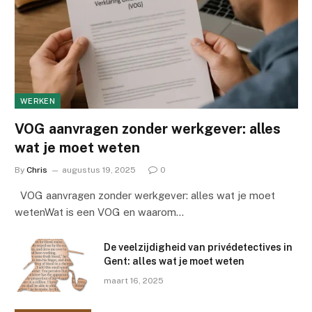
WERKEN
VOG aanvragen zonder werkgever: alles
wat je moet weten
By
Chris
augustus 19, 2025
0
VOG aanvragen zonder werkgever: alles wat je moet
wetenWat is een VOG en waarom…
De veelzijdigheid van privédetectives in
Gent: alles wat je moet weten
maart 16, 2025