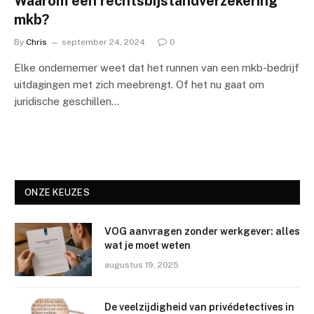
Waarom een rechtsbijstandverzekering
mkb?
By
Chris
september 24, 2024
0
Elke ondernemer weet dat het runnen van een mkb-bedrijf
uitdagingen met zich meebrengt. Of het nu gaat om
juridische geschillen…
ONZE KEUZES
VOG aanvragen zonder werkgever: alles
wat je moet weten
augustus 19, 2025
De veelzijdigheid van privédetectives in