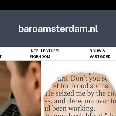
baroamsterdam.nl
&
INTELLECTUEEL
BOUW &
T
EIGENDOM
VASTGOED