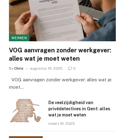
WERKEN
VOG aanvragen zonder werkgever:
alles wat je moet weten
By
Chris
augustus 19, 2025
0
VOG aanvragen zonder werkgever: alles wat je
moet…
De veelzijdigheid van
privédetectives in Gent: alles
wat je moet weten
maart 16, 2025