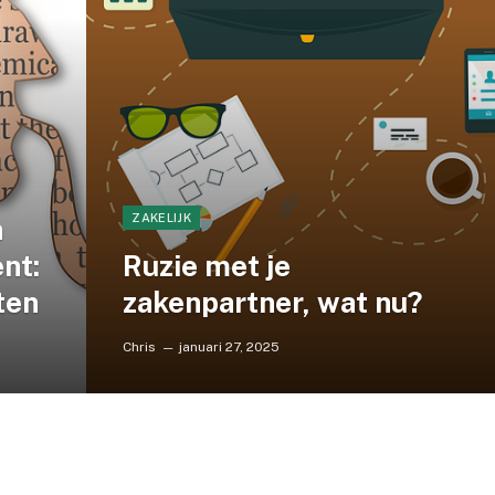
ZAKELIJK
n
nt:
Ruzie met je
ten
zakenpartner, wat nu?
Chris
januari 27, 2025