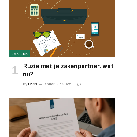
ZAKELIJK
Ruzie met je zakenpartner, wat
nu?
By
Chris
januari 27, 2025
0