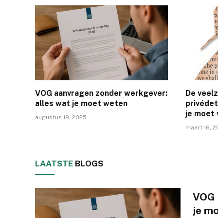
VOG aanvragen zonder werkgever:
De veelz
alles wat je moet weten
privédet
je moet
augustus 19, 2025
maart 16, 
LAATSTE
BLOGS
VOG 
je m