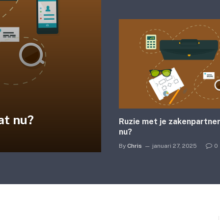
at nu?
Ruzie met je zakenpartner
nu?
By
Chris
januari 27, 2025
0