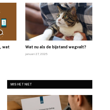
, wat
Wat nu als de bijstand wegvalt?
januari 27, 2025
MIS HET NIET