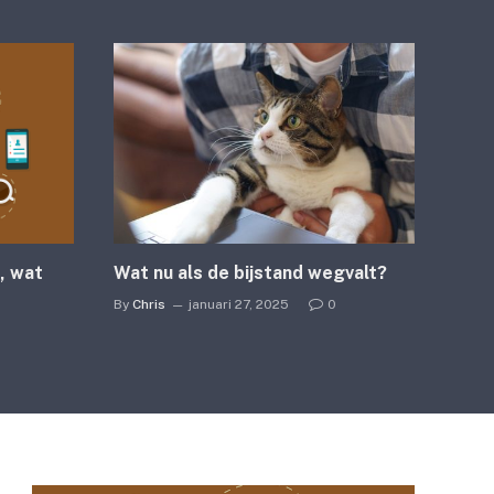
, wat
Wat nu als de bijstand wegvalt?
By
Chris
januari 27, 2025
0