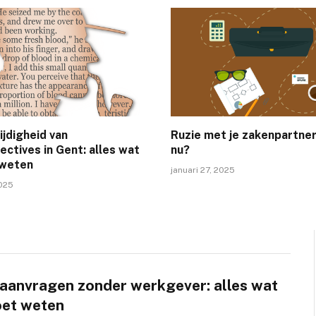
ijdigheid van
Ruzie met je zakenpartner
ectives in Gent: alles wat
nu?
 weten
januari 27, 2025
2025
aanvragen zonder werkgever: alles wat
oet weten