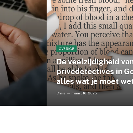
OVERIGE
De veelzijdigheid va
privédetectives in Ge
alles wat je moet we
Chris
maart 16, 2025