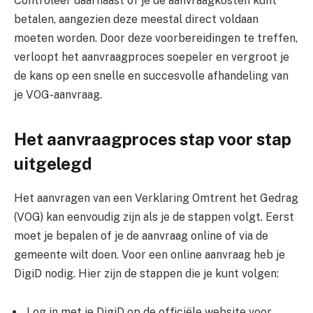
Controleer daarnaast of je de aanvraagkosten kunt
betalen, aangezien deze meestal direct voldaan
moeten worden. Door deze voorbereidingen te treffen,
verloopt het aanvraagproces soepeler en vergroot je
de kans op een snelle en succesvolle afhandeling van
je VOG-aanvraag.
Het aanvraagproces stap voor stap
uitgelegd
Het aanvragen van een Verklaring Omtrent het Gedrag
(VOG) kan eenvoudig zijn als je de stappen volgt. Eerst
moet je bepalen of je de aanvraag online of via de
gemeente wilt doen. Voor een online aanvraag heb je
DigiD nodig. Hier zijn de stappen die je kunt volgen:
Log in met je DigiD op de officiële website voor