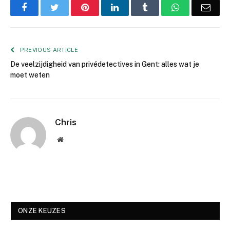
Facebook
Twitter
Pinterest
LinkedIn
Tumblr
WhatsApp
Emai
PREVIOUS ARTICLE
De veelzijdigheid van privédetectives in Gent: alles wat je
moet weten
Chris
Website
ONZE KEUZES