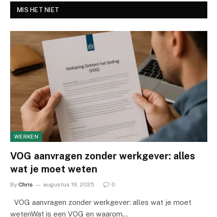
MIS HET NIET
WERKEN
VOG aanvragen zonder werkgever: alles
wat je moet weten
By
Chris
augustus 19, 2025
0
VOG aanvragen zonder werkgever: alles wat je moet
wetenWat is een VOG en waarom…