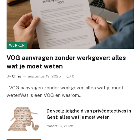
WERKEN
VOG aanvragen zonder werkgever: alles
wat je moet weten
By
Chris
augustus 19, 2025
0
VOG aanvragen zonder werkgever: alles wat je moet
wetenWat is een VOG en waarom…
De veelzijdigheid van privédetectives in
Gent: alles wat je moet weten
maart 16, 2025