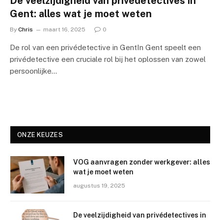
De veelzijdigheid van privédetectives in
Gent: alles wat je moet weten
By
Chris
maart 16, 2025
0
De rol van een privédetective in GentIn Gent speelt een
privédetective een cruciale rol bij het oplossen van zowel
persoonlijke…
ONZE KEUZES
VOG aanvragen zonder werkgever: alles
wat je moet weten
augustus 19, 2025
De veelzijdigheid van privédetectives in