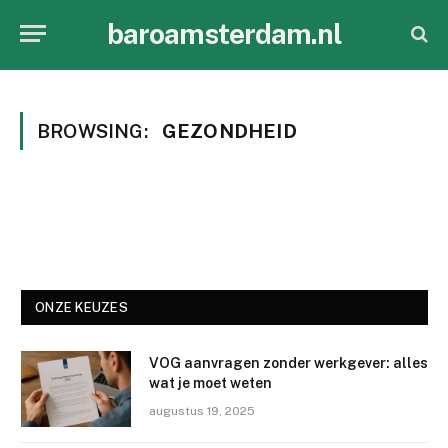
baroamsterdam.nl
BROWSING:
GEZONDHEID
ONZE KEUZES
VOG aanvragen zonder werkgever: alles
wat je moet weten
augustus 19, 2025