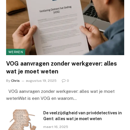
WERKEN
VOG aanvragen zonder werkgever: alles
wat je moet weten
By
Chris
augustus 19, 2025
0
VOG aanvragen zonder werkgever: alles wat je moet
wetenWat is een VOG en waarom…
De veelzijdigheid van privédetectives in
Gent: alles wat je moet weten
maart 16, 2025