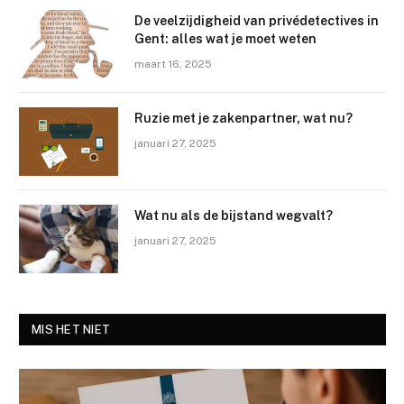
De veelzijdigheid van privédetectives in
Gent: alles wat je moet weten
maart 16, 2025
Ruzie met je zakenpartner, wat nu?
januari 27, 2025
Wat nu als de bijstand wegvalt?
januari 27, 2025
MIS HET NIET