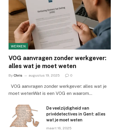
WERKEN
VOG aanvragen zonder werkgever:
alles wat je moet weten
By
Chris
augustus 19, 2025
0
VOG aanvragen zonder werkgever: alles wat je
moet wetenWat is een VOG en waarom…
De veelzijdigheid van
privédetectives in Gent: alles
wat je moet weten
maart 16, 2025