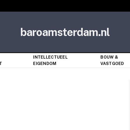
baroamsterdam.nl
&
INTELLECTUEEL
BOUW &
T
EIGENDOM
VASTGOED