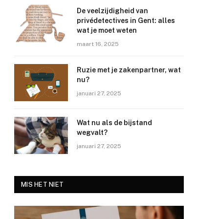
De veelzijdigheid van
privédetectives in Gent: alles
wat je moet weten
maart 16, 2025
Ruzie met je zakenpartner, wat
nu?
januari 27, 2025
Wat nu als de bijstand
wegvalt?
januari 27, 2025
MIS HET NIET