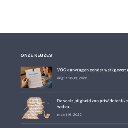
ONZE KEUZES
VOG aanvragen zonder werkgever: a
augustus 19, 2025
De veelzijdigheid van privédetective
weten
maart 16, 2025