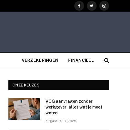
Facebook
Twitter
Instagram
VERZEKERINGEN
FINANCIEEL
ONZE KEUZES
VOG aanvragen zonder
werkgever: alles wat je moet
weten
augustus 19, 2025