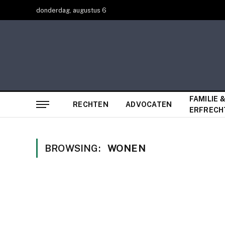
donderdag, augustus 6
FAMILIE 
RECHTEN
ADVOCATEN
ERFRECH
BROWSING:
WONEN