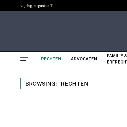
vrijdag, augustus 7
FAMILIE 
RECHTEN
ADVOCATEN
ERFRECH
BROWSING:
RECHTEN