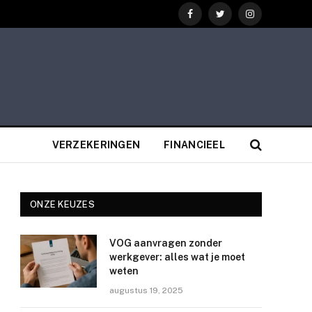
Facebook
Twitter
Instagram
VERZEKERINGEN
FINANCIEEL
ONZE KEUZES
VOG aanvragen zonder
werkgever: alles wat je moet
weten
augustus 19, 2025