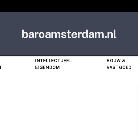
baroamsterdam.nl
&
INTELLECTUEEL
BOUW &
T
EIGENDOM
VASTGOED