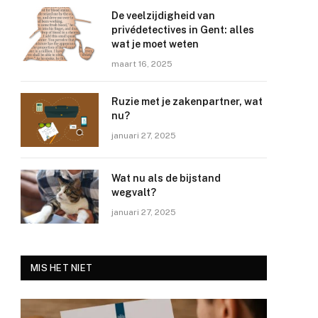
De veelzijdigheid van
privédetectives in Gent: alles
wat je moet weten
maart 16, 2025
Ruzie met je zakenpartner, wat
nu?
januari 27, 2025
Wat nu als de bijstand
wegvalt?
januari 27, 2025
MIS HET NIET