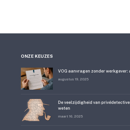
ONZE KEUZES
VOG aanvragen zonder werkgever: a
augustus 19, 2025
De veelzijdigheid van privédetective
weten
maart 16, 2025