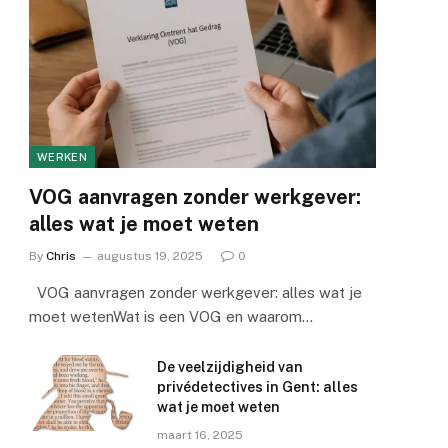
WERKEN
VOG aanvragen zonder werkgever:
alles wat je moet weten
By
Chris
augustus 19, 2025
0
VOG aanvragen zonder werkgever: alles wat je
moet wetenWat is een VOG en waarom…
De veelzijdigheid van
privédetectives in Gent: alles
wat je moet weten
maart 16, 2025